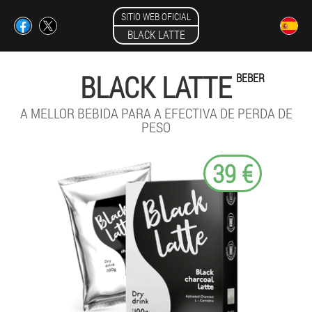
SITIO WEB OFICIAL
BLACK LATTE
BLACK LATTE
BEBER
A MELLOR BEBIDA PARA A EFECTIVA DE PERDA DE
PESO
39 €