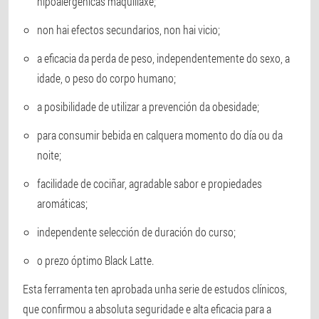
hipoalergénicas maquillaxe;
non hai efectos secundarios, non hai vicio;
a eficacia da perda de peso, independentemente do sexo, a
idade, o peso do corpo humano;
a posibilidade de utilizar a prevención da obesidade;
para consumir bebida en calquera momento do día ou da
noite;
facilidade de cociñar, agradable sabor e propiedades
aromáticas;
independente selección de duración do curso;
o prezo óptimo Black Latte.
Esta ferramenta ten aprobada unha serie de estudos clínicos,
que confirmou a absoluta seguridade e alta eficacia para a