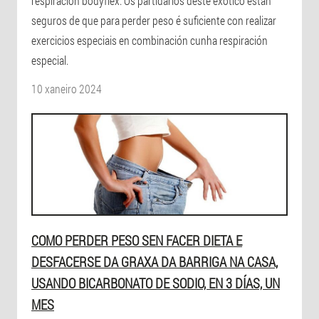
respiración bodyflex. Os partidarios deste exótico están
seguros de que para perder peso é suficiente con realizar
exercicios especiais en combinación cunha respiración
especial.
10 xaneiro 2024
COMO PERDER PESO SEN FACER DIETA E
DESFACERSE DA GRAXA DA BARRIGA NA CASA,
USANDO BICARBONATO DE SODIO, EN 3 DÍAS, UN
MES