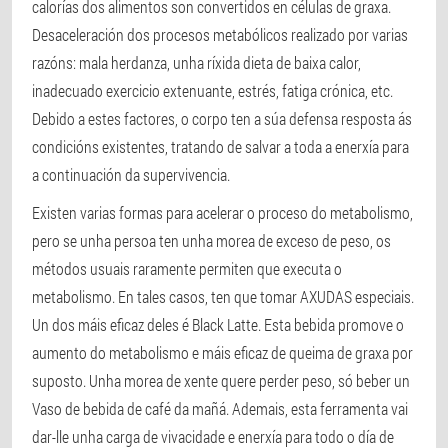
calorías dos alimentos son convertidos en células de graxa.
Desaceleración dos procesos metabólicos realizado por varias
razóns: mala herdanza, unha ríxida dieta de baixa calor,
inadecuado exercicio extenuante, estrés, fatiga crónica, etc.
Debido a estes factores, o corpo ten a súa defensa resposta ás
condicións existentes, tratando de salvar a toda a enerxía para
a continuación da supervivencia.
Existen varias formas para acelerar o proceso do metabolismo,
pero se unha persoa ten unha morea de exceso de peso, os
métodos usuais raramente permiten que executa o
metabolismo. En tales casos, ten que tomar AXUDAS especiais.
Un dos máis eficaz deles é Black Latte. Esta bebida promove o
aumento do metabolismo e máis eficaz de queima de graxa por
suposto. Unha morea de xente quere perder peso, só beber un
Vaso de bebida de café da mañá. Ademais, esta ferramenta vai
dar-lle unha carga de vivacidade e enerxía para todo o día de