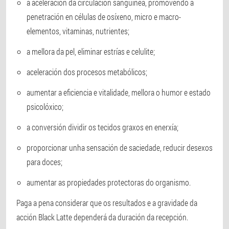
a aceleración da circulación sanguínea, promovendo a
penetración en células de osíxeno, micro e macro-
elementos, vitaminas, nutrientes;
a mellora da pel, eliminar estrías e celulite;
aceleración dos procesos metabólicos;
aumentar a eficiencia e vitalidade, mellora o humor e estado
psicolóxico;
a conversión dividir os tecidos graxos en enerxía;
proporcionar unha sensación de saciedade, reducir desexos
para doces;
aumentar as propiedades protectoras do organismo.
Paga a pena considerar que os resultados e a gravidade da
acción Black Latte dependerá da duración da recepción.