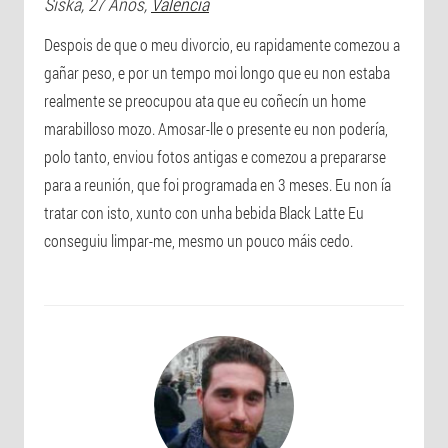
Siska
, 27 Anos,
Valencia
Despois de que o meu divorcio, eu rapidamente comezou a
gañar peso, e por un tempo moi longo que eu non estaba
realmente se preocupou ata que eu coñecín un home
marabilloso mozo. Amosar-lle o presente eu non podería,
polo tanto, enviou fotos antigas e comezou a prepararse
para a reunión, que foi programada en 3 meses. Eu non ía
tratar con isto, xunto con unha bebida Black Latte Eu
conseguiu limpar-me, mesmo un pouco máis cedo.