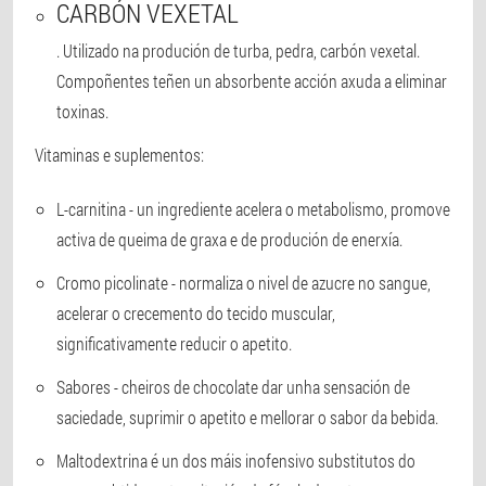
CARBÓN VEXETAL
. Utilizado na produción de turba, pedra, carbón vexetal.
Compoñentes teñen un absorbente acción axuda a eliminar
toxinas.
Vitaminas e suplementos:
L-carnitina
- un ingrediente acelera o metabolismo, promove
activa de queima de graxa e de produción de enerxía.
Cromo picolinate
- normaliza o nivel de azucre no sangue,
acelerar o crecemento do tecido muscular,
significativamente reducir o apetito.
Sabores
- cheiros de chocolate dar unha sensación de
saciedade, suprimir o apetito e mellorar o sabor da bebida.
Maltodextrina
é un dos máis inofensivo substitutos do