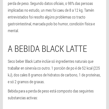
perda de peso. Segundo datos oficiais, o 98% das persoas
implicadas no estudo, un mes foi caeu de 8 a 12 kg. Tamén
entrevistados foi resolto algúns problemas co tracto
gastrointestinal, marcada polo bo humor, condición física e
mental.
A BEBIDA BLACK LATTE
Seco beber Black Latte inclúe só ingredientes naturais que
traballar en sinerxía co outro. 1 porción de po é de 52 kcal (225
kJ), dos cales 8 gramos de hidratos de carbono, 1 de proteínas,
e só 2 gramos de graxas.
Bebida para a perda de peso está composto das seguintes
substancias activas: